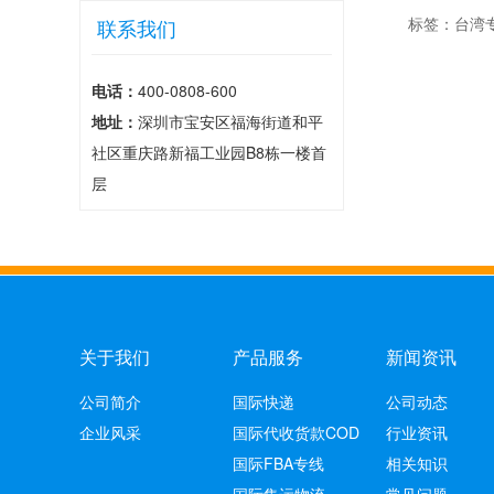
标签：
台湾
联系我们
电话：
400-0808-600
地址：
深圳市宝安区福海街道和平
社区重庆路新福工业园B8栋一楼首
层
关于我们
产品服务
新闻资讯
公司简介
国际快递
公司动态
企业风采
国际代收货款COD
行业资讯
国际FBA专线
相关知识