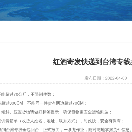
红酒寄发快递到台湾专线
发布日期：2022-04-09
不能超过70公斤，不限制件数；
过300CM，不能同一件货有两边超过70CM；
倾斜、压置货物请做好标签提示，确保货物更安全运输到达；
供装箱单（收货人姓名，地址，联系方式），时效快，安全有保障；
台湾专线全包回台，正式报关，一条龙作业，随时随地掌握货件信息。